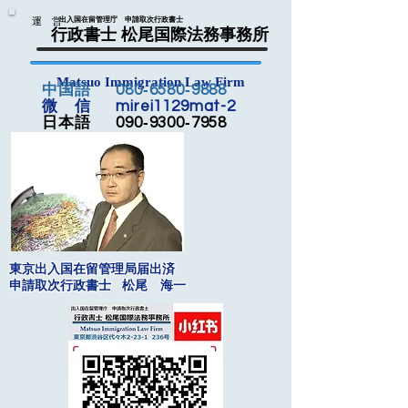
運 営
出入国在留管理庁 申請取次行政書士
行政書士 松尾国際法務事務所
Matsuo Immigration Law Firm
中国語 080‐6580‐9888
微 信 mirei1129mat-2
日本語 090‐9300‐7958
東京出入国在留管理局届出済
申請取次行政書士 松尾 海一