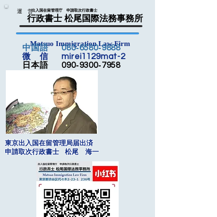
運 営
出入国在留管理庁 申請取次行政書士
行政書士 松尾国際法務事務所
Matsuo Immigration Law Firm
中国語 080‐6580‐9888
微 信 mirei1129mat-2
日本語 090‐9300‐7958
東京出入国在留管理局届出済
申請取次行政書士 松尾 海一