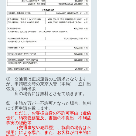
①
交通費は正規運賃のご請求となります
が、申請取次時の東京入管（本局）、立川出
張所、川崎出張
所の場合には無料とさせて頂きます。
② 申請が万が一不許可となった場合、無料
にて再申請を致します。
ただし、お客様自身の不許可事由（虚偽
告知、納税義務違反、書類の不提出、不利益
事実の隠蔽等
（交通事故や犯罪歴）、就職の場合は不
採用）による場合、また、お客様が自主的に