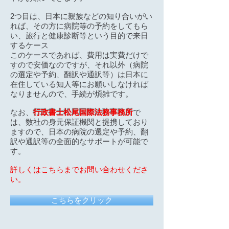
2つ目は、日本に親族などの知り合いがい
れば、その方に病院等の予約をしてもら
い、旅行と健康診断等という目的で来日
するケース
このケースであれば、費用は実費だけで
すので安価なのですが、それ以外（病院
の選定や予約、翻訳や通訳等）は日本に
在住している知人等にお願いしなければ
なりませんので、手続が煩雑です。
なお、
行政書士松尾国際法務事務所
で
は、数社の身元保証機関と提携しており
ますので、日本の病院の選定や予約、翻
訳や通訳等の全面的なサポートが可能で
す。
詳しくはこちらまでお問い合わせくださ
い。
こちらをクリック