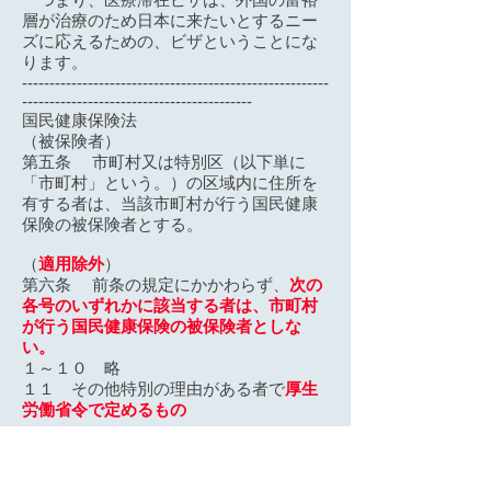
層が治療のため日本に来たいとするニー
ズに応えるための、ビザということにな
ります。
--------------------------------------------------------
------------------------------------------
国民健康保険法
（被保険者）
第五条 市町村又は特別区（以下単に
「市町村」という。）の区域内に住所を
有する者は、当該市町村が行う国民健康
保険の被保険者とする。
（
適用除外
）
第六条 前条の規定にかかわらず、
次の
各号のいずれかに該当する者は、市町村
が行う国民健康保険の被保険者としな
い。
１～１０ 略
１１ その他特別の理由がある者で
厚生
労働省令で定めるもの
省令
国民健康保険法施行規則
（法第六条第十一号の厚生労働省令で定