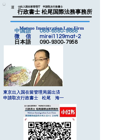
運 営
出入国在留管理庁 申請取次行政書士
行政書士 松尾国際法務事務所
Matsuo Immigration Law Firm
中国語 080‐6580‐9888
微 信 mirei1129mat-2
日本語 090‐9300‐7958
東京出入国在留管理局届出済
申請取次行政書士 松尾 海一