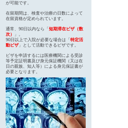
が可能です。
在留期間は、検査や治療の日数によって
在留資格が定められています。
通常、90日以内なら「
短期滞在ビザ（数
次）
」。
90日以上で入院が必要な場合は「
特定活
動ビザ
」として活動できるビザです。
ビザを申請するには医療機関による受診
等予定証明書及び身元保証機関（又は在
日の親族、知人等）による身元保証書が
必要となります。